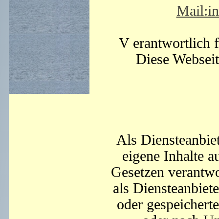
Mail:in
V erantwortlich f
Diese Webseit
Als Diensteanbie
eigene Inhalte a
Gesetzen verantwo
als Diensteanbiete
oder gespeichert