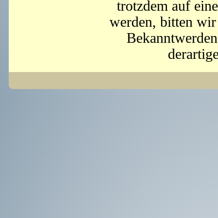
trotzdem auf ein
werden, bitten wi
Bekanntwerden 
derartig