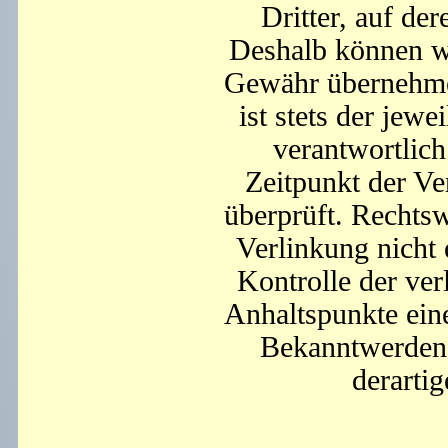
Dritter, auf de
Deshalb können wi
Gewähr übernehmen.
ist stets der jewe
verantwortlich
Zeitpunkt der Ve
überprüft. Rechtsw
Verlinkung nicht 
Kontrolle der ver
Anhaltspunkte ein
Bekanntwerden 
derarti