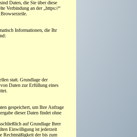
ind Daten, die Sie über diese
elte Verbindung an der „https://“
 Browserzeile.
atisch Informationen, die Ihr
nd:
len statt. Grundlage der
 von Daten zur Erfüllung eines
tet.
aten gespeichert, um Ihre Anfrage
ergabe dieser Daten findet ohne
schließlich auf Grundlage Ihrer
lten Einwilligung ist jederzeit
ie Rechtmäßigkeit der bis zum