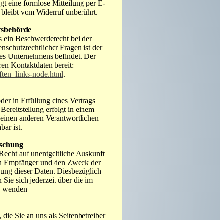
ügt eine formlose Mitteilung per E-
 bleibt vom Widerruf unberührt.
tsbehörde
es ein Beschwerderecht bei der
nschutzrechtlicher Fragen ist der
res Unternehmens befindet. Der
ren Kontaktdaten bereit:
ften_links-node.html
.
der in Erfüllung eines Vertrags
 Bereitstellung erfolgt in einem
 einen anderen Verantwortlichen
bar ist.
öschung
Recht auf unentgeltliche Auskunft
ren Empfänger und den Zweck der
hung dieser Daten. Diesbezüglich
ie sich jederzeit über die im
s wenden.
die Sie an uns als Seitenbetreiber