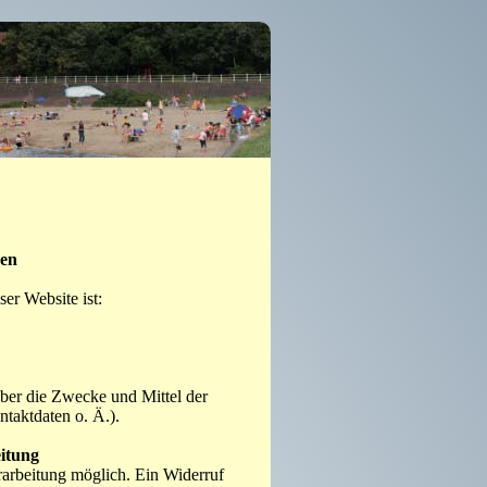
nen
ser Website ist:
über die Zwecke und Mittel der
taktdaten o. Ä.).
itung
rarbeitung möglich. Ein Widerruf